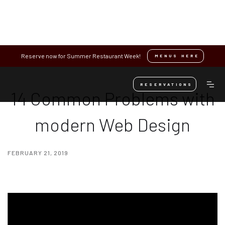
Reserve now for Summer Restaurant Week!
MENUS HERE
RESERVATIONS
14 Common Problems with
modern Web Design
FEBRUARY 21, 2019