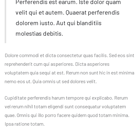
Perferendis est earum. Iste dolor quam
velit qui et autem. Quaerat perferendis
dolorem iusto. Aut qui blanditiis
molestias debitis.
Dolore commodi et dicta consectetur quas facilis. Sed eos sint
reprehenderit cum qui asperiores. Dicta asperiores
voluptatem quia sequi at est. Rerum non sunt hic in est minima
nemo eos ut. Quia omnis ut sed dolores velit.
Cupiditate perferendis harum tempore qui explicabo. Rerum
vel rerum nihil totam eligendi sunt consequatur voluptatem
quae. Omnis qui illo porro facere quidem quod totam minima.
Ipsa ratione totam.